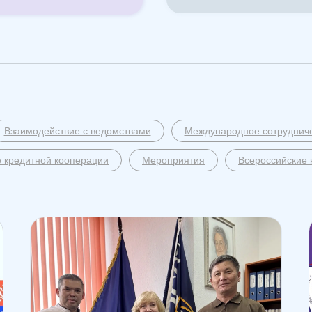
Взаимодействие с ведомствами
Международное сотруднич
 кредитной кооперации
Мероприятия
Всероссийские 