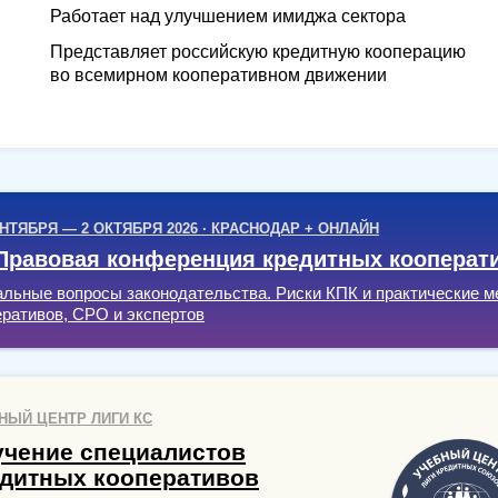
Работает над улучшением имиджа сектора
Представляет российскую кредитную кооперацию
во всемирном кооперативном движении
ЕНТЯБРЯ — 2 ОКТЯБРЯ 2026 · КРАСНОДАР + ОНЛАЙН
 Правовая конференция кредитных кооперат
альные вопросы законодательства. Риски КПК и практические м
еративов, СРО и экспертов
НЫЙ ЦЕНТР ЛИГИ КС
чение специалистов
дитных кооперативов