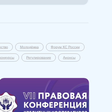
ество
Молодёжка
Форум КС России
конкурсы
Регулирование
Анонсы