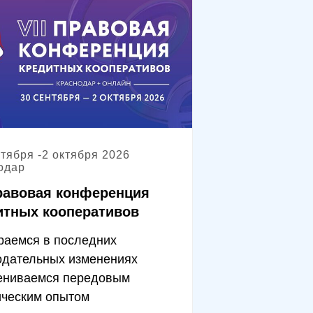
нтября -2 октября 2026
одар
Правовая конференция
итных кооперативов
раемся в последних
одательных изменениях
ениваемся передовым
ческим опытом