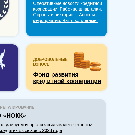
Оперативные новости кредитной
кооперации. Рабочие шпаргалки.
Опросы и викторины. Анонсы
мероприятий. Чат с коллегами.
ДОБРОВОЛЬНЫЕ
ВЗНОСЫ
Фонд развития
кредитной кооперации
РЕГУЛИРОВАНИЕ
 «НОКК»
регулируемая организация является членом
кредитных союзов с 2023 года