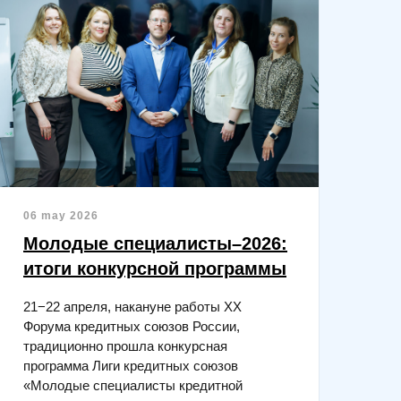
06 may 2026
Молодые специалисты–2026:
итоги конкурсной программы
21−22 апреля, накануне работы XX
Форума кредитных союзов России,
традиционно прошла конкурсная
программа Лиги кредитных союзов
«Молодые специалисты кредитной