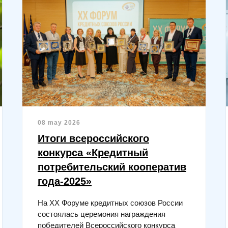
08 may 2026
Итоги всероссийского
конкурса «Кредитный
потребительский кооператив
года-2025»
На XX Форуме кредитных союзов России
состоялась церемония награждения
победителей Всероссийского конкурса