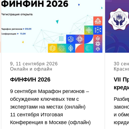
9, 11 сентября 2026
30 се
Онлайн и офлайн
Красн
ФИНФИН 2026
VII 
кред
9 сентября Марафон регионов –
обсуждение ключевых тем с
Разби
экспертами на местах (онлайн)
закон
11 сентября Итоговая
и обм
Конференция в Москве (офлайн)
юриди