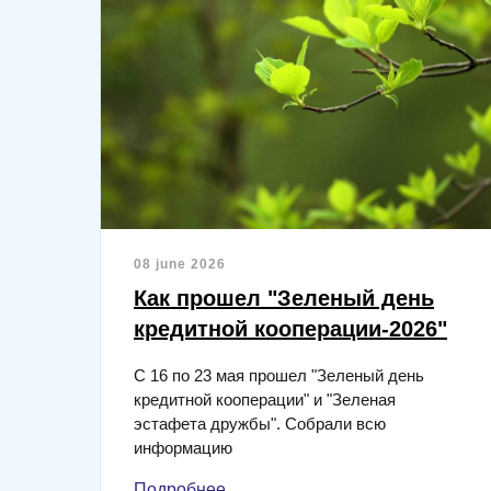
08 june 2026
Как прошел "Зеленый день
кредитной кооперации-2026"
С 16 по 23 мая прошел "Зеленый день
кредитной кооперации" и "Зеленая
эстафета дружбы". Собрали всю
информацию
Подробнее